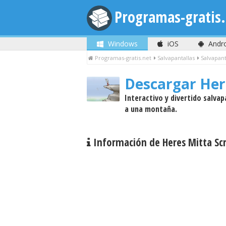
Programas-gratis.
Windows
iOS
Andr
Programas-gratis.net
Salvapantallas
Salvapant
Descargar Her
Interactivo y divertido salvap
a una montaña.
Información de Heres Mitta Sc