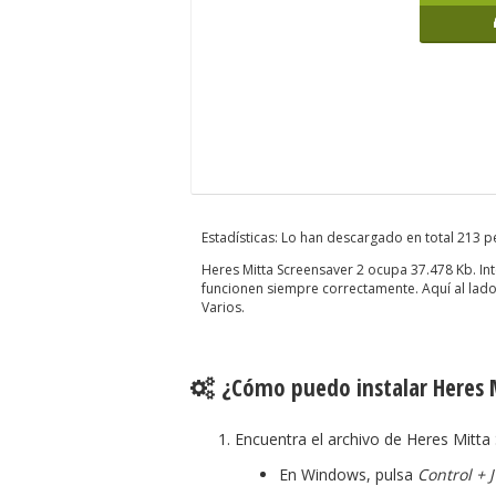
Estadísticas: Lo han descargado en total 213 
Heres Mitta Screensaver 2 ocupa 37.478 Kb. I
funcionen siempre correctamente. Aquí al lado 
Varios.
¿Cómo puedo instalar Heres M
Encuentra el archivo de Heres Mitta
En Windows, pulsa
Control + J