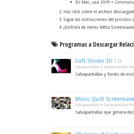
En Mac, usa
Shift + Command
Haz click sobre el archivo descargad
Sigue las instrucciones del proceso d
¡Disfruta de Heres Mitta Screensaver
Programas a Descargar Relaci
Soft Shines 3D
1.0
Salvapantallas
Salvapantallas Int
Salvapantallas y fondo de escr
Music Quilt Screensav
Salvapantallas
Salvapantallas Int
Salvapantallas que genera de