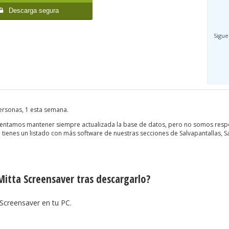
Descarga segura
Sigue
personas, 1 esta semana.
ntentamos mantener siempre actualizada la base de datos, pero no somos resp
tienes un listado con más software de nuestras secciones de Salvapantallas, Sa
itta Screensaver tras descargarlo?
 Screensaver en tu PC.