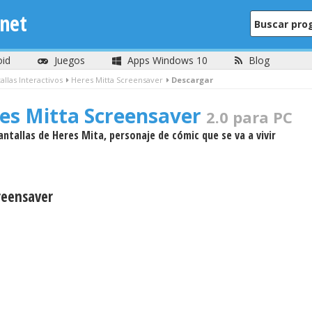
net
oid
Juegos
Apps Windows 10
Blog
allas Interactivos
Heres Mitta Screensaver
Descargar
es Mitta Screensaver
2.0 para PC
antallas de Heres Mita, personaje de cómic que se va a vivir
reensaver